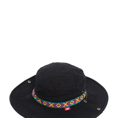
TOP
TOP
TOP
TOP
TOP
PAGE TOP
ムラサキスポーツ 公式アプリ
ポイント・クーポンもこのアプリで！