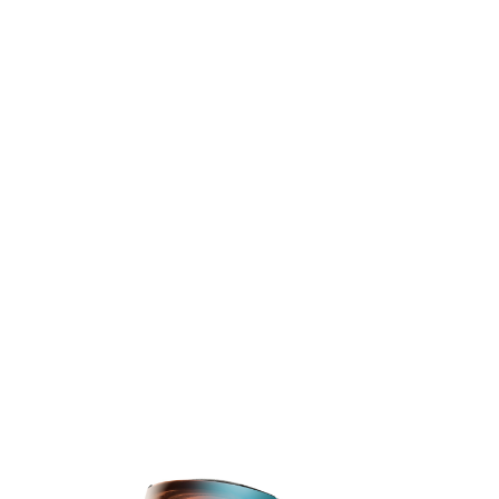
TOP
TOP
TOP
TOP
TOP
PAGE TOP
ムラサキスポーツ 公式アプリ
ポイント・クーポンもこのアプリで！