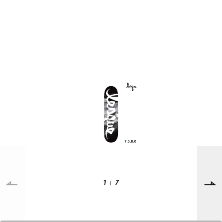
SUPPORT
INFORMATION
店頭受取サービス
店舗一覧
会員ランクについて
ニュース
ギフトラッピング
公式サイト
アフターサポート
下取り保証について
ご利用ガイド
サイズガイド
よくある質問
1
7
お問い合わせ