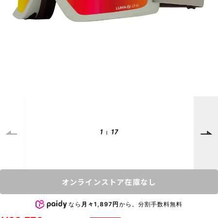
SUPPORT
INFORMATION
店頭受取サービス
店舗一覧
会員ランクについて
ニュース
ギフトラッピング
公式サイト
アフターサポート
下取り保証について
ご利用ガイド
サイズガイド
よくある質問
1
17
お問い合わせ
プライバシーポリシー
特定商取引法に基づく表記
オンラインストア在庫なし
会員およびポイント規約
会社概要
なら
月々1,897円
から。分割手数料無料
© 2023 Murasaki Sports