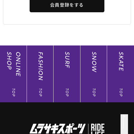
会員登録をする
SHOP
ONLINE
FASHION
SURF
SNOW
SKATE
TOP
TOP
TOP
TOP
TOP