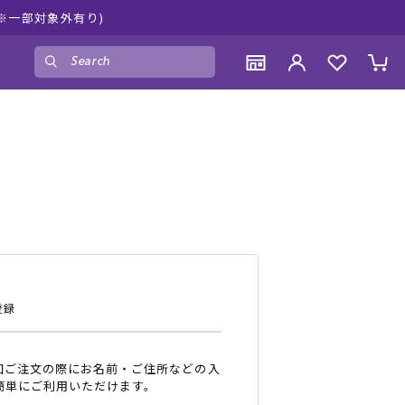
ムラサキスポーツ公式オンラインショップ 新作続
ゲスト
様
ログイン
会員登録
CONTENTS
CONTENTS
CONTENTS
CONTENTS
ブランド一覧
ブランド一覧
ブランド一覧
ブランド一覧
特集一覧
特集一覧
特集一覧
特集一覧
RIDE LIFE MAGAZINE一覧
RIDE LIFE MAGAZINE一覧
RIDE LIFE MAGAZINE一覧
RIDE LIFE MAGAZINE一覧
スタッフスナップ
スタッフスナップ
スタッフスナップ
スタッフスナップ
ブログ一覧
ブログ一覧
ブログ一覧
ブログ一覧
登録
SUPPORT
SUPPORT
SUPPORT
SUPPORT
回ご注文の際にお名前・ご住所などの入
ご利用ガイド
ご利用ガイド
ご利用ガイド
ご利用ガイド
簡単にご利用いただけます。
会員ランク
会員ランク
会員ランク
会員ランク
店頭受取サービス
店頭受取サービス
店頭受取サービス
店頭受取サービス