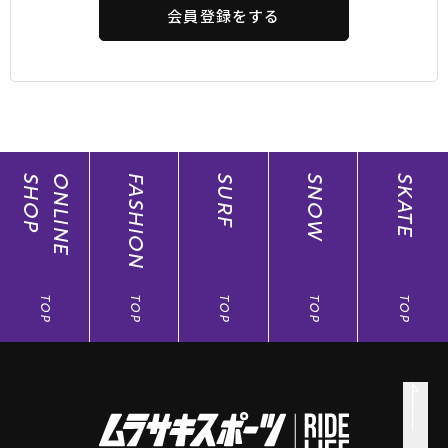
会員登録をする
SHOP
ONLINE
FASHION
SURF
SNOW
SKATE
TOP
TOP
TOP
TOP
TOP