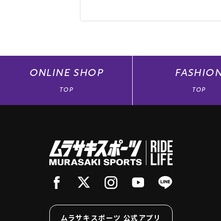
ONLINE
SHOP
FASHIO
TOP
TOP
ムラサキスポーツ 公式アプリ