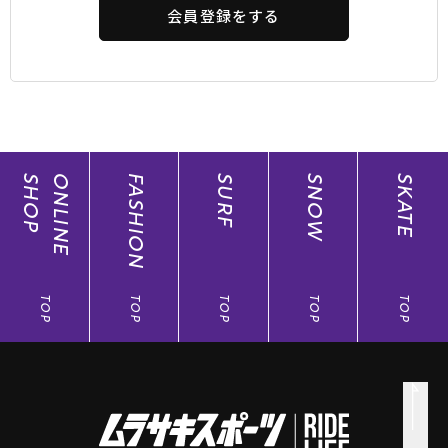
会員登録をする
SHOP
ONLINE
FASHION
SURF
SNOW
SKATE
TOP
TOP
TOP
TOP
TOP