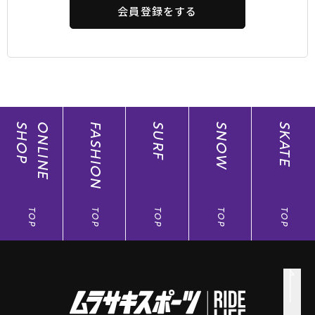
会員登録をする
SHOP
ONLINE
FASHION
SURF
SNOW
SKATE
TOP
TOP
TOP
TOP
TOP