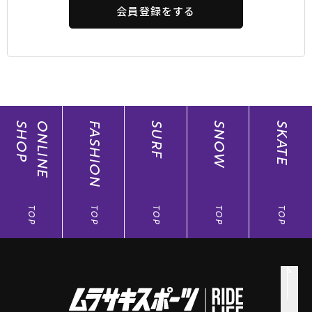
会員登録をする
SHOP
ONLINE
FASHION
SURF
SNOW
SKATE
TOP
TOP
TOP
TOP
TOP