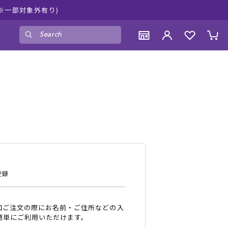
ムラサキスポーツ公
ゲスト
様
ログイン
会員登録
CONTENTS
CONTENTS
CONTENTS
CONTENTS
ブランド一覧
ブランド一覧
ブランド一覧
ブランド一覧
特集一覧
特集一覧
特集一覧
特集一覧
RIDE LIFE MAGAZINE一覧
RIDE LIFE MAGAZINE一覧
RIDE LIFE MAGAZINE一覧
RIDE LIFE MAGAZINE一覧
スタッフスナップ
スタッフスナップ
スタッフスナップ
スタッフスナップ
ブログ一覧
ブログ一覧
ブログ一覧
ブログ一覧
登録
SUPPORT
SUPPORT
SUPPORT
SUPPORT
回ご注文の際にお名前・ご住所などの入
ご利用ガイド
ご利用ガイド
ご利用ガイド
ご利用ガイド
簡単にご利用いただけます。
会員ランク
会員ランク
会員ランク
会員ランク
店頭受取サービス
店頭受取サービス
店頭受取サービス
店頭受取サービス