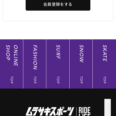
会員登録をする
SHOP
ONLINE
FASHION
SURF
SNOW
SKATE
TOP
TOP
TOP
TOP
TOP