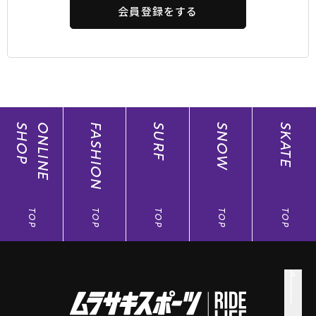
会員登録をする
SHOP
ONLINE
FASHION
SURF
SNOW
SKATE
TOP
TOP
TOP
TOP
TOP