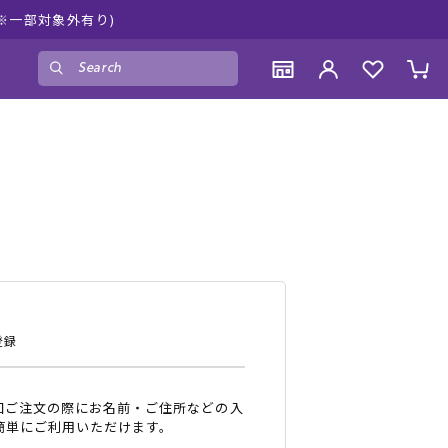
ムラサキスポーツ公
ゲスト
様
ログイン
会員登録
CONTENTS
CONTENTS
CONTENTS
CONTENTS
ブランド一覧
ブランド一覧
ブランド一覧
ブランド一覧
特集一覧
特集一覧
特集一覧
特集一覧
RIDE LIFE MAGAZINE一覧
RIDE LIFE MAGAZINE一覧
RIDE LIFE MAGAZINE一覧
RIDE LIFE MAGAZINE一覧
スタッフスナップ
スタッフスナップ
スタッフスナップ
スタッフスナップ
ブログ一覧
ブログ一覧
ブログ一覧
ブログ一覧
登録
SUPPORT
SUPPORT
SUPPORT
SUPPORT
回ご注文の際にお名前・ご住所などの入
ご利用ガイド
ご利用ガイド
ご利用ガイド
ご利用ガイド
簡単にご利用いただけます。
会員ランク
会員ランク
会員ランク
会員ランク
店頭受取サービス
店頭受取サービス
店頭受取サービス
店頭受取サービス