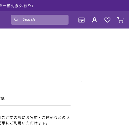
ムラサキスポーツ公
ゲスト
様
ログイン
会員登録
CONTENTS
CONTENTS
CONTENTS
CONTENTS
ブランド一覧
ブランド一覧
ブランド一覧
ブランド一覧
特集一覧
特集一覧
特集一覧
特集一覧
RIDE LIFE MAGAZINE一覧
RIDE LIFE MAGAZINE一覧
RIDE LIFE MAGAZINE一覧
RIDE LIFE MAGAZINE一覧
スタッフスナップ
スタッフスナップ
スタッフスナップ
スタッフスナップ
ブログ一覧
ブログ一覧
ブログ一覧
ブログ一覧
登録
SUPPORT
SUPPORT
SUPPORT
SUPPORT
回ご注文の際にお名前・ご住所などの入
ご利用ガイド
ご利用ガイド
ご利用ガイド
ご利用ガイド
簡単にご利用いただけます。
会員ランク
会員ランク
会員ランク
会員ランク
店頭受取サービス
店頭受取サービス
店頭受取サービス
店頭受取サービス