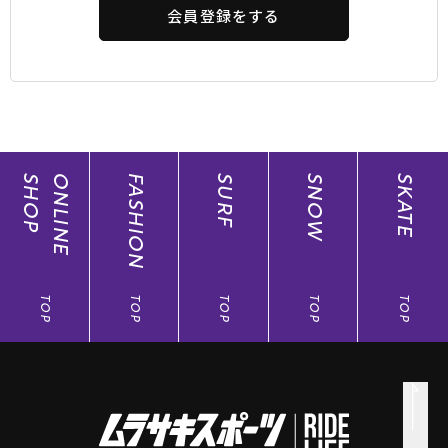
会員登録をする
SHOP
ONLINE
FASHION
SURF
SNOW
SKATE
TOP
TOP
TOP
TOP
TOP