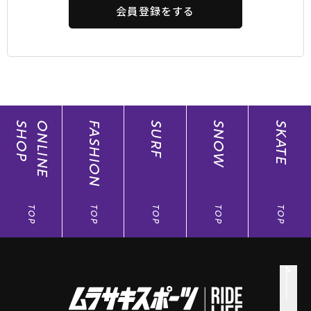
会員登録をする
SHOP
ONLINE
FASHION
SURF
SNOW
SKATE
TOP
TOP
TOP
TOP
TOP